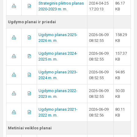
Strateginis plėtros planas
2024-04-25
86.17
2020-2023 m. m.
17:20:13
KB
Ugdymo planai ir priedai
Ugdymo planas 2025-
2026-06-09
158.29
2026 m. m.
08:52:55
KB
Ugdymo planas 2024-
2026-06-09
157.37
2025 m. m.
08:52:55
KB
Ugdymo planas 2023-
2026-06-09
94.85
2024 m. m.
08:52:55
KB
Ugdymo planas 2022-
2026-06-09
50.03
2023 m. m.
08:52:55
KB
Ugdymo planas 2021-
2026-06-09
80.11
2022 m. m.
08:52:56
KB
Metiniai veiklos planai