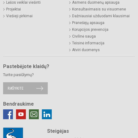
Lėšos veiklai viešinti
Asmens duomenų apsauga
Projektai
Konsultavimasis su visuomene
Viešieji pirkimai
Dažniausiai užduodami klausimai
Pranešėjų apsauga
Korupcijos prevencija
Civilinė sauga
Teisinė informacija
Atviri duomenys
Pastebėjote klaidų?
Turite pasiūlymų?
RAŠYKITE
Bendraukime
Steigėjas