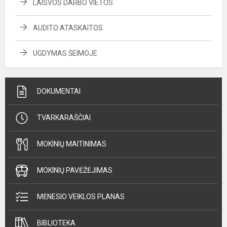
LAISVOS DARBO VIETOS
AUDITO ATASKAITOS
UGDYMAS ŠEIMOJE
DOKUMENTAI
TVARKARAŠČIAI
MOKINIŲ MAITINIMAS
MOKINIŲ PAVĖŽĖJIMAS
MĖNESIO VEIKLOS PLANAS
BIBLIOTEKA