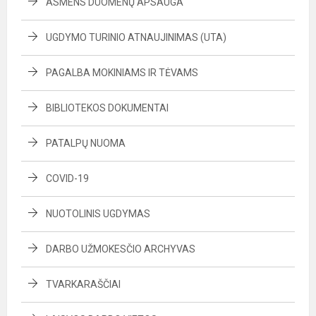
ASMENS DUOMENŲ APSAUGA
UGDYMO TURINIO ATNAUJINIMAS (UTA)
PAGALBA MOKINIAMS IR TĖVAMS
BIBLIOTEKOS DOKUMENTAI
PATALPŲ NUOMA
COVID-19
NUOTOLINIS UGDYMAS
DARBO UŽMOKESČIO ARCHYVAS
TVARKARAŠČIAI