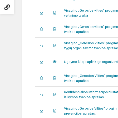
Visagino „Gerosios vilties“ progim
vertinimo tvarka
Visagino „Gerosios vilties“ progimn
tvarkos aprašas
Visagino ,,Gerosios Vilties‘‘ progim
žygių organizavimo tvarkos apraša
Ugdymo kitoje aplinkoje organizav
Visagino ,,Gerosios Vilties‘‘ progi
tvarkos aprašas
Konfidencialios informacijos nusta
laikymosi tvarkos aprašas.
Visagino „Gerosios Vilties“ progimn
prevencijos aprašas.