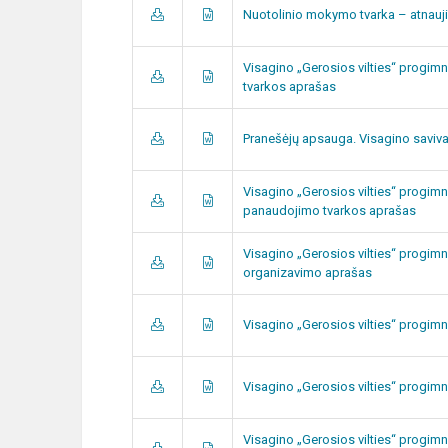
Nuotolinio mokymo tvarka – atnauj
Visagino „Gerosios vilties“ progimna
tvarkos aprašas
Pranešėjų apsauga. Visagino saviva
Visagino „Gerosios vilties“ progim
panaudojimo tvarkos aprašas
Visagino „Gerosios vilties“ progim
organizavimo aprašas
Visagino „Gerosios vilties“ progimn
Visagino „Gerosios vilties“ progimn
Visagino „Gerosios vilties“ progim