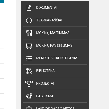
DOKUMENTAI
TVARKARAŠČIAI
B
MOKINIŲ MAITINIMAS
B
MOKINIŲ PAVĖŽĖJIMAS
MĖNESIO VEIKLOS PLANAS
BIBLIOTEKA
PROJEKTAI
PASIEKIMAI
B
LAISVOS DARBO VIETOS