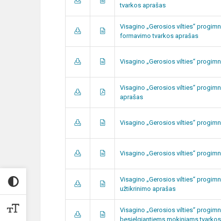
tvarkos aprašas
Visagino „Gerosios vilties“ progim
formavimo tvarkos aprašas
Visagino „Gerosios vilties“ progimn
Visagino „Gerosios vilties“ progim
aprašas
Visagino „Gerosios vilties“ progim
Visagino „Gerosios vilties“ progim
Visagino „Gerosios vilties“ progim
užtikrinimo aprašas
Visagino „Gerosios vilties“ progim
besielgiantiems mokiniams tvarko