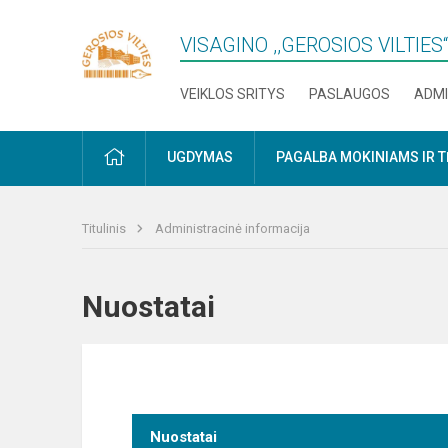
VISAGINO ,,GEROSIOS VILTIE
VEIKLOS SRITYS
PASLAUGOS
ADMI
PRADŽIA
UGDYMAS
PAGALBA MOKINIAMS IR 
Titulinis
Administracinė informacija
Nuostatai
Nuostatai