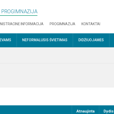
S“ PROGIMNAZIJA
NISTRACINĖ INFORMACIJA
PROGIMNAZIJA
KONTAKTAI
TĖVAMS
NEFORMALUSIS ŠVIETIMAS
DIDŽIUOJAMĖS
Atnaujinta
Dydis