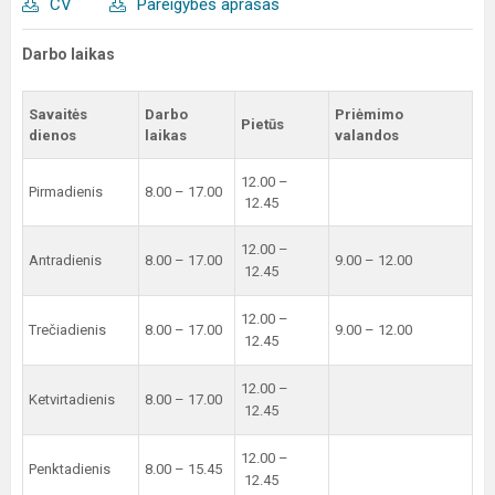
CV
Pareigybės aprašas
Darbo laikas
Savaitės
Darbo
Priėmimo
Pietūs
dienos
laikas
valandos
12.00 –
Pirmadienis
8.00 – 17.00
12.45
12.00 –
Antradienis
8.00 – 17.00
9.00 – 12.00
12.45
12.00 –
Trečiadienis
8.00 – 17.00
9.00 – 12.00
12.45
12.00 –
Ketvirtadienis
8.00 – 17.00
12.45
12.00 –
Penktadienis
8.00 – 15.45
12.45