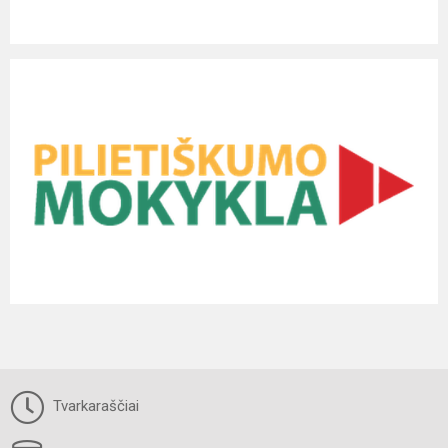
Tvarkaraščiai