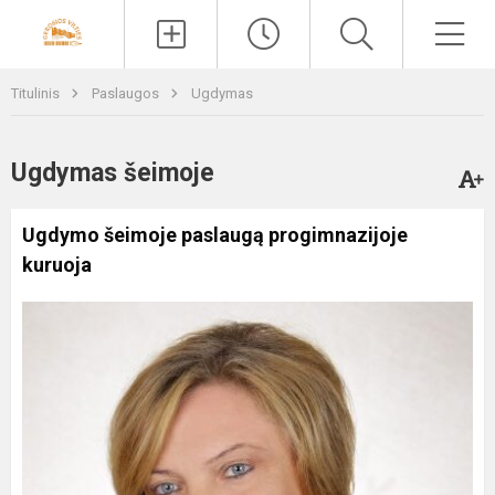
Paieška
Men
Titulinis
Paslaugos
Ugdymas
Ugdymas šeimoje
Ugdymo šeimoje paslaugą progimnazijoje
kuruoja