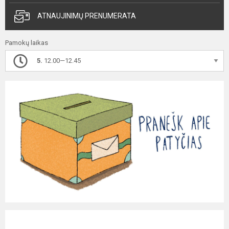
ATNAUJINIMŲ PRENUMERATA
Pamokų laikas
5.
12.00—12.45