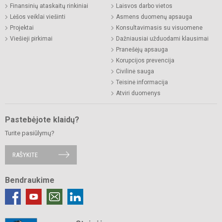
Finansinių ataskaitų rinkiniai
Laisvos darbo vietos
Lėšos veiklai viešinti
Asmens duomenų apsauga
Projektai
Konsultavimasis su visuomene
Viešieji pirkimai
Dažniausiai užduodami klausimai
Pranešėjų apsauga
Korupcijos prevencija
Civilinė sauga
Teisinė informacija
Atviri duomenys
Pastebėjote klaidų?
Turite pasiūlymų?
RAŠYKITE
Bendraukime