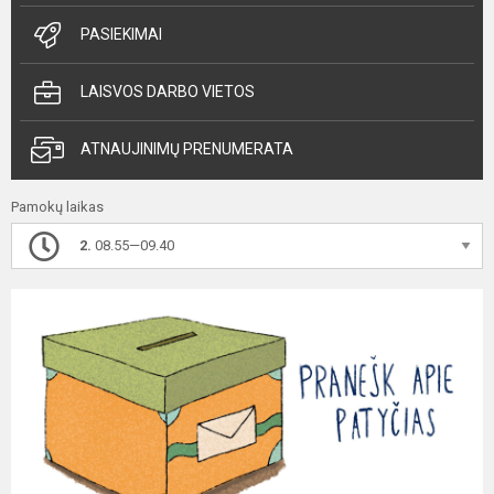
PASIEKIMAI
LAISVOS DARBO VIETOS
ATNAUJINIMŲ PRENUMERATA
Pamokų laikas
2.
08.55—09.40