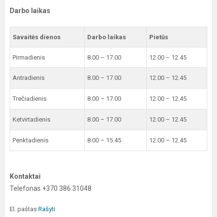
Darbo laikas
Savaitės dienos
Darbo laikas
Pietūs
Pirmadienis
8.00 – 17.00
12.00 – 12.45
Antradienis
8.00 – 17.00
12.00 – 12.45
Trečiadienis
8.00 – 17.00
12.00 – 12.45
Ketvirtadienis
8.00 – 17.00
12.00 – 12.45
Penktadienis
8.00 – 15.45
12.00 – 12.45
Kontaktai
Telefonas +370 386 31048
El. paštas
Rašyti