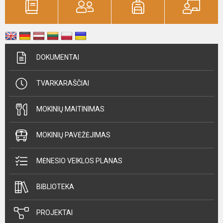
DOKUMENTAI
TVARKARAŠČIAI
MOKINIŲ MAITINIMAS
MOKINIŲ PAVĖŽĖJIMAS
MĖNESIO VEIKLOS PLANAS
BIBLIOTEKA
PROJEKTAI