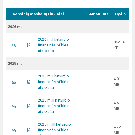
Finansinių ataskaitų rinkiniai
Atnaujinta
Dydis
2026 m.
2026 m. I ketvirčio
862.16
finansinės būklės
KB
ataskaita
2025 m.
2025 m. I ketvirčio
4.01
finansinės būklės
MB
ataskaita
2025 m. II ketvirčio
4.51
finansinės būklės
MB
ataskaita
2025 m. III ketvirčio
4.22
finansinės būklės
MB