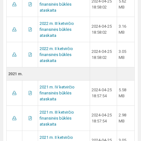
2024-04-25
5.62
finansinės būklės
18:58:02
MB
ataskaita
2022 m. III ketvirčio
2024-04-25
3.16
finansinės būklės
18:58:02
MB
ataskaita
2022 m. II ketvirčio
2024-04-25
3.05
finansinės būklės
18:58:02
MB
ataskaita
2021 m.
2021 m. IV ketvirčio
2024-04-25
5.58
finansinės būklės
18:57:54
MB
ataskaita
2021 m. III ketvirčio
2024-04-25
2.98
finansinės būklės
18:57:54
MB
ataskaita
2021 m. II ketvirčio
2024-04-25
3.05