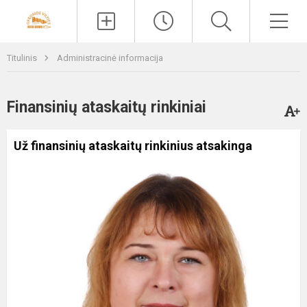
Paieška
Men
Titulinis
Administracinė informacija
Finansinių ataskaitų rinkiniai
Už finansinių ataskaitų rinkinius atsakinga