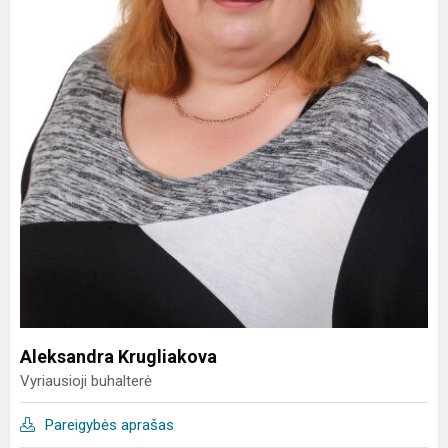
Aleksandra Krugliakova
Vyriausioji buhalterė
Pareigybės aprašas