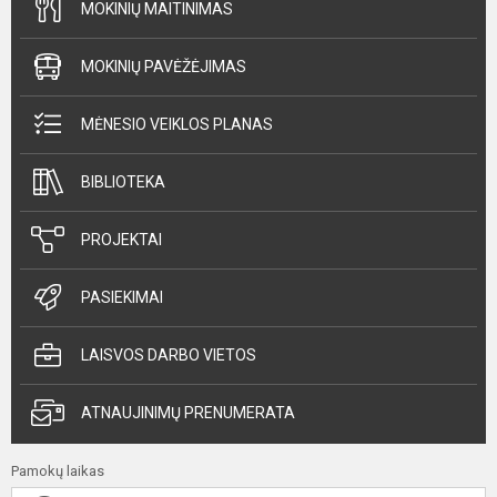
MOKINIŲ MAITINIMAS
MOKINIŲ PAVĖŽĖJIMAS
MĖNESIO VEIKLOS PLANAS
BIBLIOTEKA
PROJEKTAI
PASIEKIMAI
LAISVOS DARBO VIETOS
ATNAUJINIMŲ PRENUMERATA
Pamokų laikas