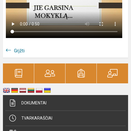
Grįžti
DOKUMENTAI
TVARKARAŠČIAI