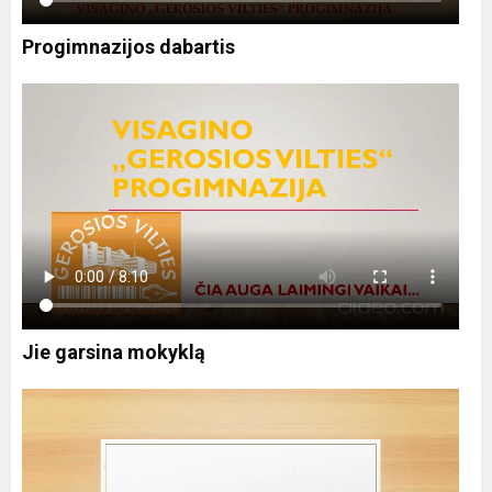
Progimnazijos dabartis
Jie garsina mokyklą