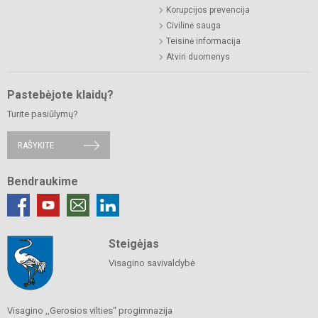
Korupcijos prevencija
Civilinė sauga
Teisinė informacija
Atviri duomenys
Pastebėjote klaidų?
Turite pasiūlymų?
RAŠYKITE
Bendraukime
Steigėjas
Visagino savivaldybė
Visagino ,,Gerosios vilties“ progimnazija