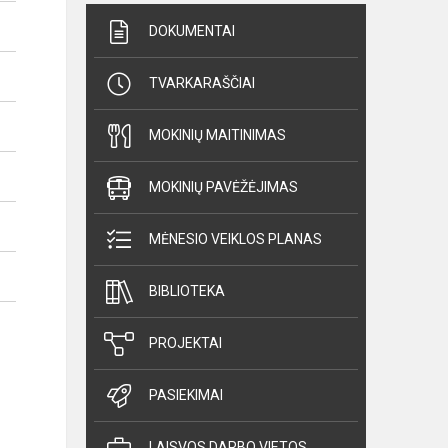
DOKUMENTAI
TVARKARAŠČIAI
MOKINIŲ MAITINIMAS
MOKINIŲ PAVĖŽĖJIMAS
MĖNESIO VEIKLOS PLANAS
BIBLIOTEKA
PROJEKTAI
PASIEKIMAI
LAISVOS DARBO VIETOS