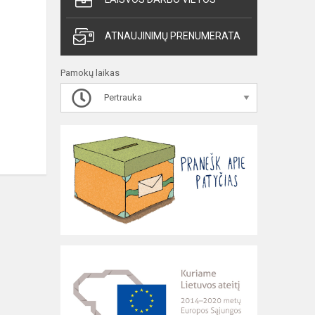
ATNAUJINIMŲ PRENUMERATA
Pamokų laikas
Pertrauka