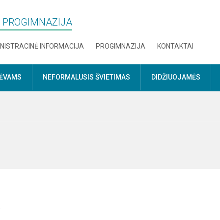
S“ PROGIMNAZIJA
NISTRACINĖ INFORMACIJA
PROGIMNAZIJA
KONTAKTAI
TĖVAMS
NEFORMALUSIS ŠVIETIMAS
DIDŽIUOJAMĖS
)