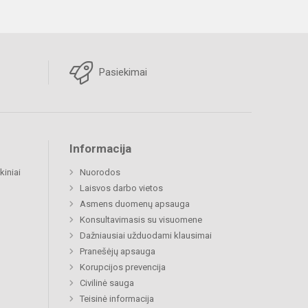
Pasiekimai
Informacija
kiniai
Nuorodos
Laisvos darbo vietos
Asmens duomenų apsauga
Konsultavimasis su visuomene
Dažniausiai užduodami klausimai
Pranešėjų apsauga
Korupcijos prevencija
Civilinė sauga
Teisinė informacija