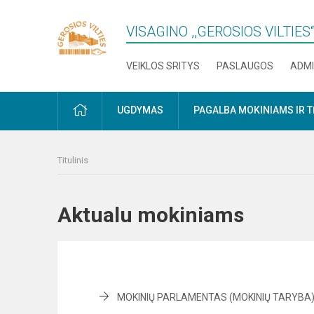
VISAGINO ,,GEROSIOS VILTIE
VEIKLOS SRITYS
PASLAUGOS
ADMI
PRADŽIA
UGDYMAS
PAGALBA MOKINIAMS IR 
Titulinis
Aktualu mokiniams
MOKINIŲ PARLAMENTAS (MOKINIŲ TARYBA