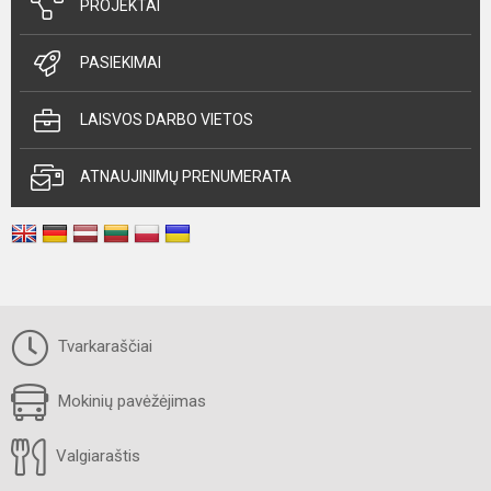
PROJEKTAI
PASIEKIMAI
LAISVOS DARBO VIETOS
ATNAUJINIMŲ PRENUMERATA
Tvarkaraščiai
Mokinių pavėžėjimas
Valgiaraštis