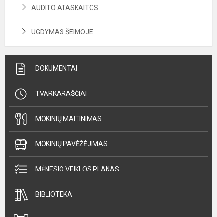
AUDITO ATASKAITOS
UGDYMAS ŠEIMOJE
DOKUMENTAI
TVARKARAŠČIAI
MOKINIŲ MAITINIMAS
MOKINIŲ PAVĖŽĖJIMAS
MĖNESIO VEIKLOS PLANAS
BIBLIOTEKA