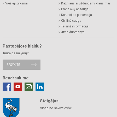
Viešieji pirkimai
Dažniausiai užduodami klausimai
Pranešėjų apsauga
Korupcijos prevencija
Civilinė sauga
Teisinė informacija
Atviri duomenys
Pastebėjote klaidų?
Turite pasiūlymų?
RAŠYKITE
Bendraukime
Steigėjas
Visagino savivaldybė