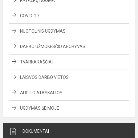
PATALPŲ NUOMA
COVID-19
NUOTOLINIS UGDYMAS
DARBO UŽMOKESČIO ARCHYVAS
TVARKARAŠČIAI
LAISVOS DARBO VIETOS
AUDITO ATASKAITOS
UGDYMAS ŠEIMOJE
DOKUMENTAI