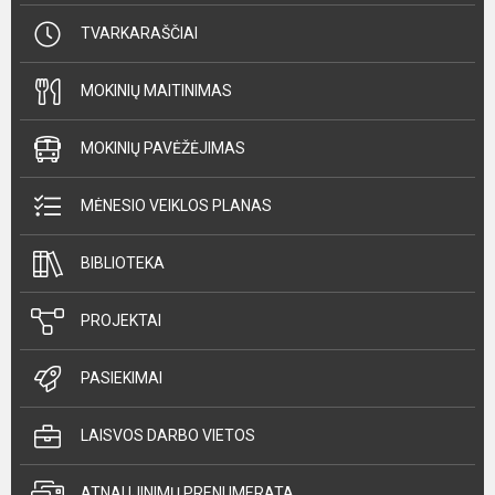
TVARKARAŠČIAI
MOKINIŲ MAITINIMAS
MOKINIŲ PAVĖŽĖJIMAS
MĖNESIO VEIKLOS PLANAS
BIBLIOTEKA
PROJEKTAI
PASIEKIMAI
LAISVOS DARBO VIETOS
ATNAUJINIMŲ PRENUMERATA