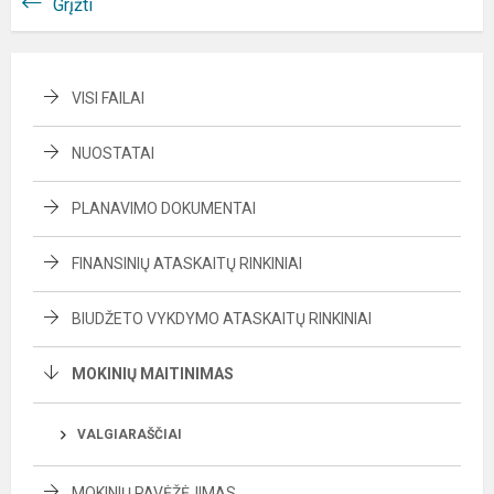
Grįžti
VISI FAILAI
NUOSTATAI
PLANAVIMO DOKUMENTAI
FINANSINIŲ ATASKAITŲ RINKINIAI
BIUDŽETO VYKDYMO ATASKAITŲ RINKINIAI
MOKINIŲ MAITINIMAS
VALGIARAŠČIAI
MOKINIŲ PAVĖŽĖJIMAS