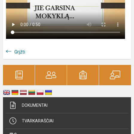
Grįžti
DOKUMENTAI
TVARKARAŠČIAI