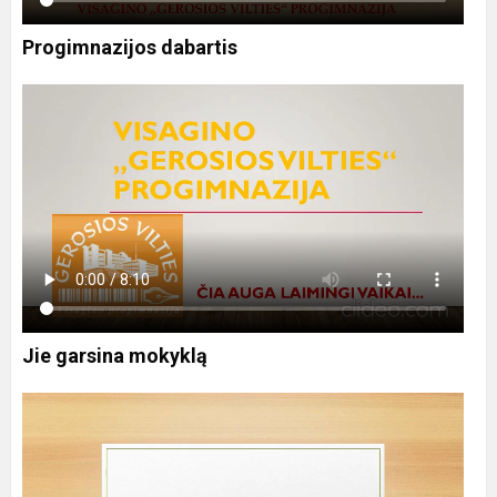
Progimnazijos dabartis
Jie garsina mokyklą