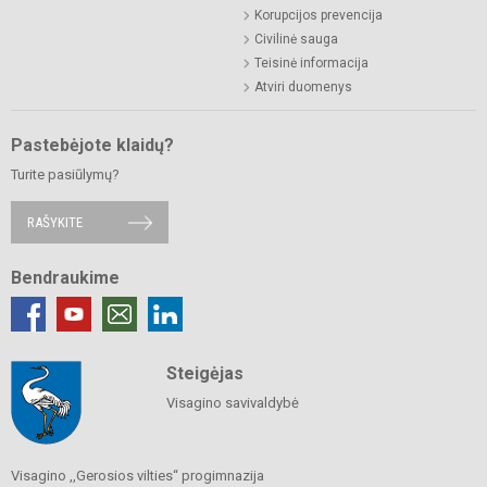
Korupcijos prevencija
Civilinė sauga
Teisinė informacija
Atviri duomenys
Pastebėjote klaidų?
Turite pasiūlymų?
RAŠYKITE
Bendraukime
Steigėjas
Visagino savivaldybė
Visagino ,,Gerosios vilties“ progimnazija