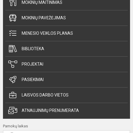
MOKINIŲ MAITINIMAS
MOKINIŲ PAVĖŽĖJIMAS
MĖNESIO VEIKLOS PLANAS
BIBLIOTEKA
PROJEKTAI
PASIEKIMAI
LAISVOS DARBO VIETOS
ATNAUJINIMŲ PRENUMERATA
Pamokų laikas