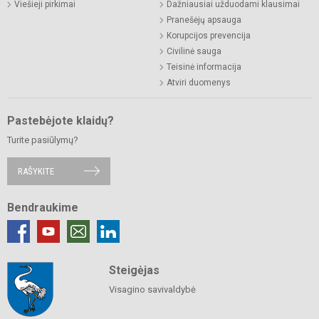
Viešieji pirkimai
Dažniausiai užduodami klausimai
Pranešėjų apsauga
Korupcijos prevencija
Civilinė sauga
Teisinė informacija
Atviri duomenys
Pastebėjote klaidų?
Turite pasiūlymų?
RAŠYKITE
Bendraukime
Steigėjas
Visagino savivaldybė