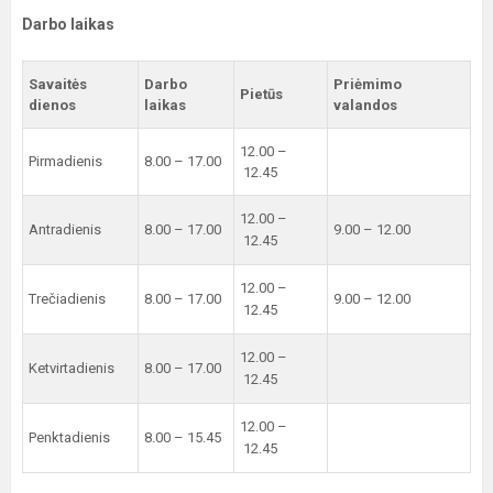
Darbo laikas
Savaitės
Darbo
Priėmimo
Pietūs
dienos
laikas
valandos
12.00 –
Pirmadienis
8.00 – 17.00
12.45
12.00 –
Antradienis
8.00 – 17.00
9.00 – 12.00
12.45
12.00 –
Trečiadienis
8.00 – 17.00
9.00 – 12.00
12.45
12.00 –
Ketvirtadienis
8.00 – 17.00
12.45
12.00 –
Penktadienis
8.00 – 15.45
12.45