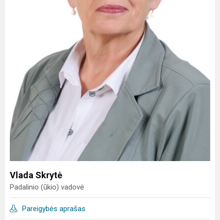
Vlada Skrytė
Padalinio (ūkio) vadovė
Pareigybės aprašas