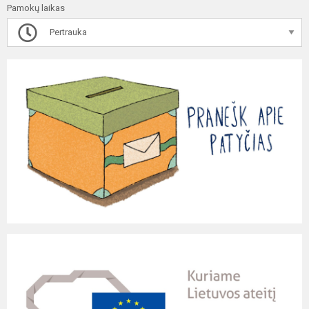
Pamokų laikas
Pertrauka