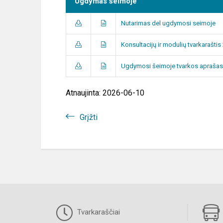
Ugdymas šeimoje
Nutarimas del ugdymosi seimoje
Konsultacijų ir modulių tvarkarašti
Ugdymosi šeimoje tvarkos aprašas
Atnaujinta: 2026-06-10
Grįžti
Tvarkaraščiai