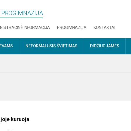
S“ PROGIMNAZIJA
NISTRACINĖ INFORMACIJA
PROGIMNAZIJA
KONTAKTAI
TĖVAMS
NEFORMALUSIS ŠVIETIMAS
DIDŽIUOJAMĖS
joje kuruoja