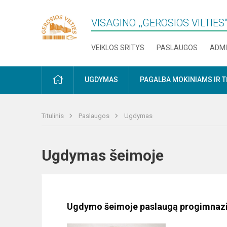
VISAGINO ,,GEROSIOS VILTIE
VEIKLOS SRITYS
PASLAUGOS
ADMI
PRADŽIA
UGDYMAS
PAGALBA MOKINIAMS IR 
Titulinis
Paslaugos
Ugdymas
Ugdymas šeimoje
Ugdymo šeimoje paslaugą progimnazi