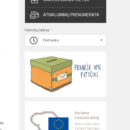
ATNAUJINIMŲ PRENUMERATA
Pamokų laikas
Pertrauka
as,