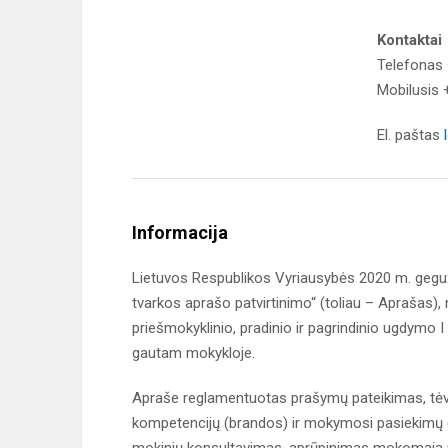
Kontaktai
Telefonas
Mobilusis
El. paštas
Informacija
Lietuvos Respublikos Vyriausybės 2020 m. gegu
tvarkos aprašo patvirtinimo“ (toliau – Aprašas),
priešmokyklinio, pradinio ir pagrindinio ugdymo 
gautam mokykloje.
Apraše reglamentuotas prašymų pateikimas, tėvų 
kompetencijų (brandos) ir mokymosi pasiekimų (ž