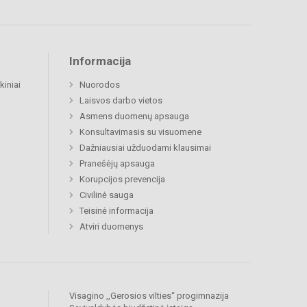
Informacija
kiniai
Nuorodos
Laisvos darbo vietos
Asmens duomenų apsauga
Konsultavimasis su visuomene
Dažniausiai užduodami klausimai
Pranešėjų apsauga
Korupcijos prevencija
Civilinė sauga
Teisinė informacija
Atviri duomenys
Visagino ,,Gerosios vilties“ progimnazija