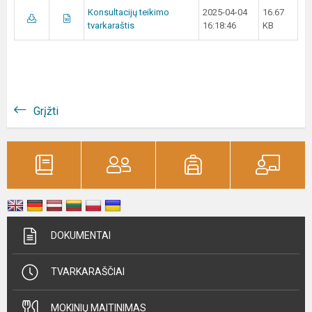
Konsultacijų teikimo
2025-04-04
16.67
tvarkaraštis
16:18:46
KB
Grįžti
DOKUMENTAI
TVARKARAŠČIAI
MOKINIŲ MAITINIMAS