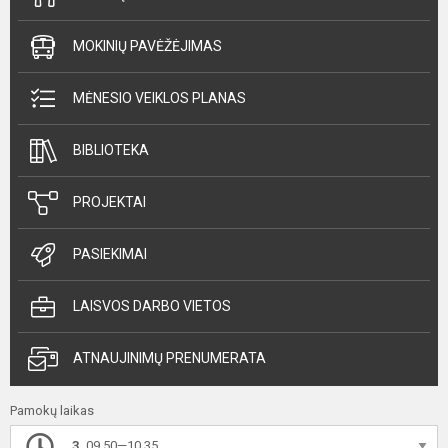
MOKINIŲ PAVĖŽĖJIMAS
MĖNESIO VEIKLOS PLANAS
BIBLIOTEKA
PROJEKTAI
PASIEKIMAI
LAISVOS DARBO VIETOS
ATNAUJINIMŲ PRENUMERATA
Pamokų laikas
3.
09.50—10.35