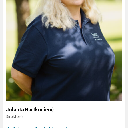
Jolanta Bartkūnienė
Direktorė