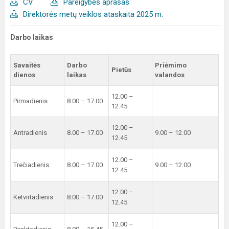
CV
Pareigybės aprašas
Direktorės metų veiklos ataskaita 2025 m.
Darbo laikas
Savaitės
Darbo
Priėmimo
Pietūs
dienos
laikas
valandos
12.00 –
Pirmadienis
8.00 – 17.00
12.45
12.00 –
Antradienis
8.00 – 17.00
9.00 – 12.00
12.45
12.00 –
Trečiadienis
8.00 – 17.00
9.00 – 12.00
12.45
12.00 –
Ketvirtadienis
8.00 – 17.00
12.45
12.00 –