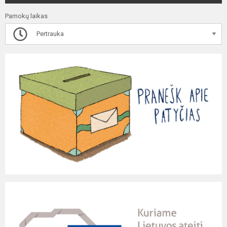
Pamokų laikas
Pertrauka